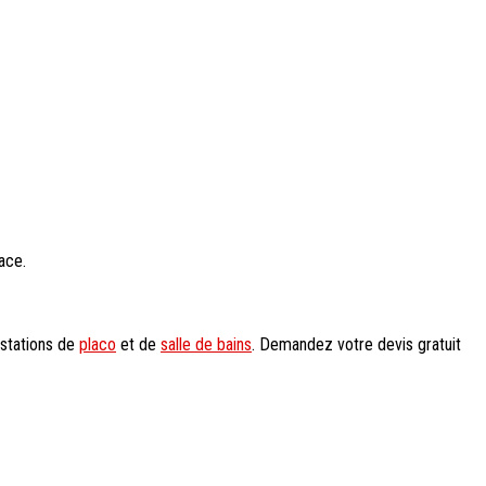
ace.
estations de
placo
et de
salle de bains
. Demandez votre devis gratuit