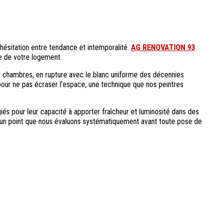
, hésitation entre tendance et intemporalité.
AG RENOVATION 93
ce de votre logement.
 et chambres, en rupture avec le blanc uniforme des décennies
pour ne pas écraser l’espace, une technique que nos peintres
égiés pour leur capacité à apporter fraîcheur et luminosité dans des
le, un point que nous évaluons systématiquement avant toute pose de