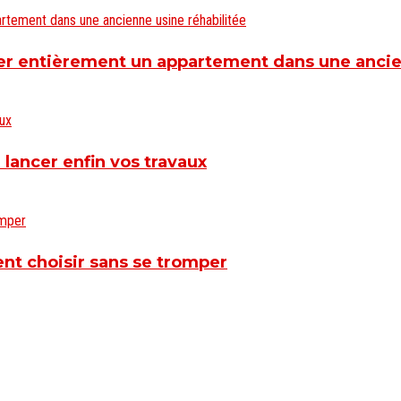
r entièrement un appartement dans une ancien
 lancer enfin vos travaux
nt choisir sans se tromper