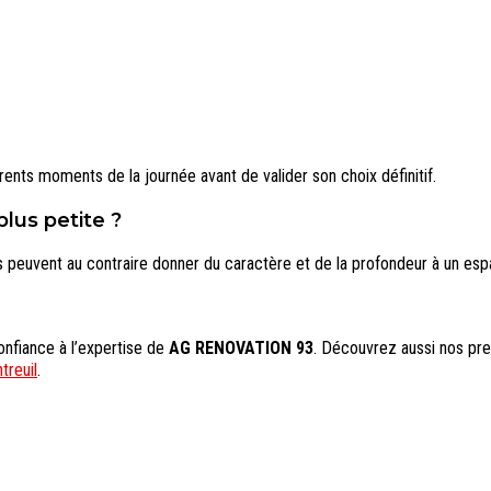
érents moments de la journée avant de valider son choix définitif.
lus petite ?
es peuvent au contraire donner du caractère et de la profondeur à un esp
onfiance à l’expertise de
AG RENOVATION 93
. Découvrez aussi nos pr
ntreuil
.