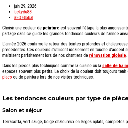
juin 29, 2026
luckydu88
SEO Global
Choisir une couleur de
peinture
est souvent l’étape la plus angoissante
partage dans ce guide les grandes tendances couleurs de l’année ainsi
L’année 2026 confirme le retour des teintes profondes et chaleureuses
précédentes. Ces couleurs s’utilisent idéalement en touche d’accent s
maîtrisent parfaitement lors de nos chantiers de
rénovation globale
.
Dans les pièces plus techniques comme la cuisine ou la
salle de bain
espaces souvent plus petits. Le choix de la couleur doit toujours teni
placo
ou de peinture lors de nos visites techniques.
Les tendances couleurs par type de pièc
Salon et séjour
Terracotta, vert sauge, beige chaleureux en larges aplats, complétés p