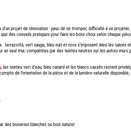
 d’un projet de rénovation : peur de se tromper, difficulté à se projeter
 que des conseils pratiques pour faire les bons choix selon chaque piè
 : terracotta, vert sauge, bleu nuit et ocre s’imposent dans les salons
ur un seul mur, complétées par des teintes neutres sur les autres murs 
s
, les teintes vert d’eau, bleu canard et les blancs cassés restent privil
r compte de l’orientation de la pièce et de la lumière naturelle disponib
e
ar des boiseries blanches ou bois naturel.