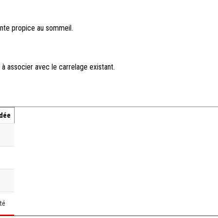
ante propice au sommeil.
 à associer avec le carrelage existant.
ndée
té