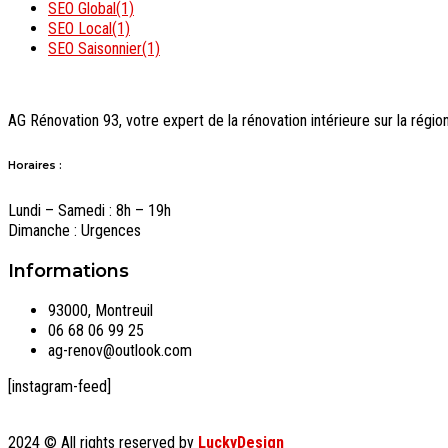
SEO Global
(1)
SEO Local
(1)
SEO Saisonnier
(1)
AG Rénovation 93, votre expert de la rénovation intérieure sur la régio
Horaires :
Lundi – Samedi : 8h – 19h
Dimanche : Urgences
Informations
93000, Montreuil
06 68 06 99 25
ag-renov@outlook.com
[instagram-feed]
2024
© All rights reserved by
LuckyDesign