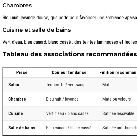
Chambres
Bleu nuit, lavande douce, gris perle pour favoriser une ambiance apais
Cuisine et salle de bains
Vert d’eau, bleu canard, blanc cassé : des teintes lumineuses et faciles
Tableau des associations recommandées
Pièce
Couleur tendance
Finition recomma
Salon
Terracotta / vert sauge
Mate
Chambre
Bleu nuit / lavande
Mate ou velours
Cuisine
Vert d’eau / blanc cassé
Satinée lessivable
Salle de bains
Bleu canard / blanc cassé
Satinée anti-humidi