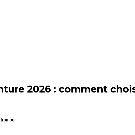
nture 2026 : comment chois
e tromper